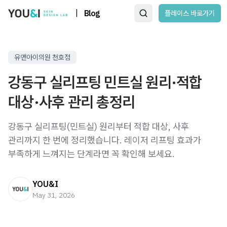
|
Blog
플레이스 바로가기
유앤아이의원 천호점
강동구 실리프팅 민트실 원리·적합
대상·사후 관리 총정리
강동구 실리프팅(민트실) 원리부터 적합 대상, 사후
관리까지 한 번에 정리했습니다. 레이저 리프팅 효과가
부족하게 느껴지는 단계라면 꼭 확인해 보세요.
YOU&I
May 31, 2026