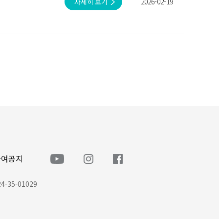
자세히 보기
2026-02-19
급여공지
-35-01029