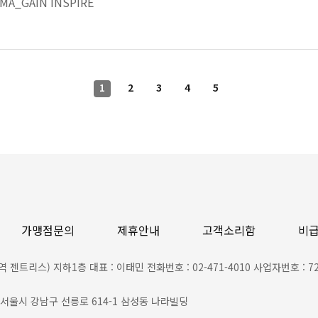
MA_GAIN INSPIRE
1
2
3
4
5
가맹점문의
제휴안내
고객소리함
비
리스) 지하1층 대표 : 이태민 전화번호 : 02-471-4010 사업자번호 : 724
6 | 서울시 강남구 선릉로 614-1 삼성동 나라빌딩