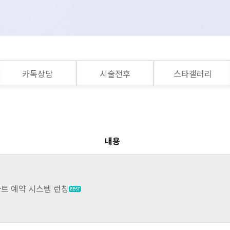
카톡상담
시술전후
스타갤러리
내용
트 예약 시스템 런칭