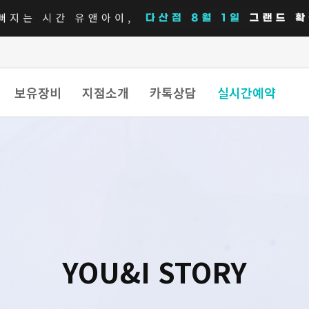
보유장비
지점소개
카톡상담
실시간예약
YOU&I STORY