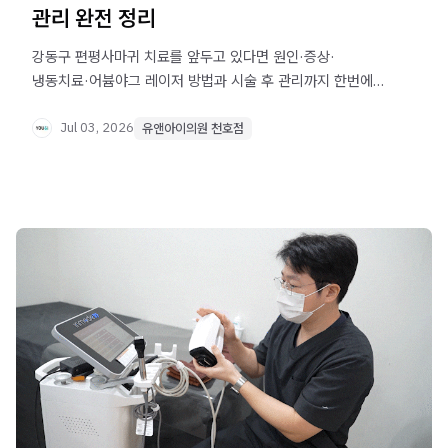
관리 완전 정리
강동구 편평사마귀 치료를 앞두고 있다면 원인·증상·
냉동치료·어븀야그 레이저 방법과 시술 후 관리까지 한번에
확인하세요. 개인 상태에 따라 적합한 치료가 달라질 수
있습니다.
Jul 03, 2026
유앤아이의원 천호점