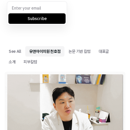
Subscribe
See All
유앤아이의원 천호점
논문 기반 칼럼
대표글
소개
피부칼럼