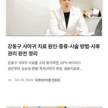
강동구 사마귀 치료 원인·종류·시술 방법·사후
관리 완전 정리
강동구 사마귀 치료를 고려 중이라면, HPV 바이러스
원인부터 심상성·편평·족저사마귀 종류, 냉동치료와
어븀야그 레이저 치료 방법, 재발 방지 관리법까지 한 번에
확인하세요.
Jun 26, 2026
유앤아이의원 천호점