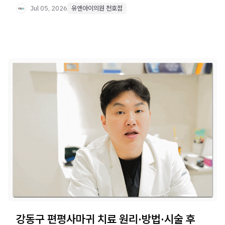
Jul 05, 2026
유앤아이의원 천호점
강동구 편평사마귀 치료 원리·방법·시술 후