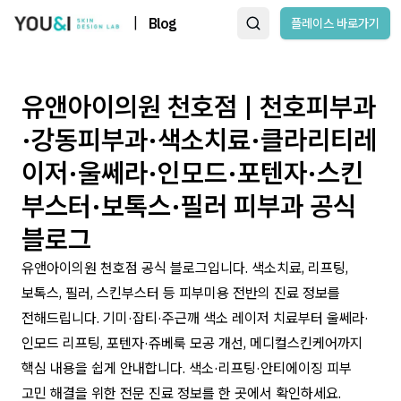
|
Blog
플레이스 바로가기
유앤아이의원 천호점 | 천호피부과
·강동피부과·색소치료·클라리티레
이저·울쎄라·인모드·포텐자·스킨
부스터·보톡스·필러 피부과 공식
블로그
유앤아이의원 천호점 공식 블로그입니다. 색소치료, 리프팅,
보톡스, 필러, 스킨부스터 등 피부미용 전반의 진료 정보를
전해드립니다. 기미·잡티·주근깨 색소 레이저 치료부터 울쎄라·
인모드 리프팅, 포텐자·쥬베룩 모공 개선, 메디컬스킨케어까지
핵심 내용을 쉽게 안내합니다. 색소·리프팅·안티에이징 피부
고민 해결을 위한 전문 진료 정보를 한 곳에서 확인하세요.