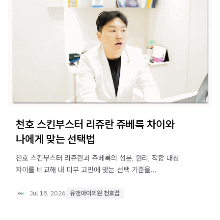
천호 스킨부스터 리쥬란 쥬베룩 차이와
나에게 맞는 선택법
천호 스킨부스터 리쥬란과 쥬베룩의 성분, 원리, 적합 대상
차이를 비교해 내 피부 고민에 맞는 선택 기준을
정리했습니다.
Jul 18, 2026
유앤아이의원 천호점