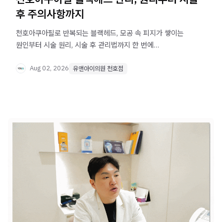
후 주의사항까지
천호아쿠아필로 반복되는 블랙헤드, 모공 속 피지가 쌓이는
원인부터 시술 원리, 시술 후 관리법까지 한 번에
확인해보세요.
Aug 02, 2026
유앤아이의원 천호점