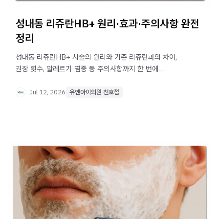
성내동 리쥬란HB+ 원리·효과·주의사항 완전
정리
성내동 리쥬란HB+ 시술의 원리와 기존 리쥬란과의 차이,
권장 횟수, 알레르기·염증 등 주의사항까지 한 번에
정리했습니다. 시술 전 꼭 확인하세요.
Jul 12, 2026
유앤아이의원 천호점