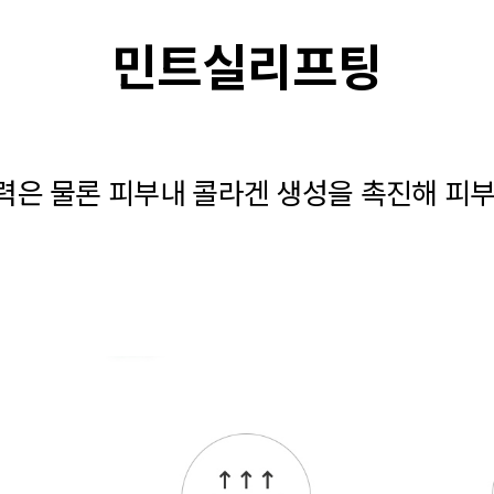
민트실리프팅
력은 물론 피부내 콜라겐 생성을 촉진해 피부