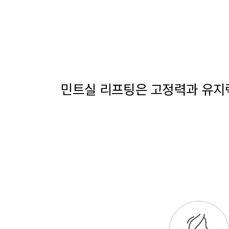
민트실 리프팅은 고정력과 유지