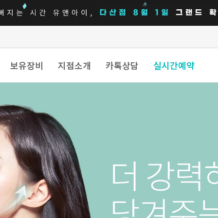
보유장비
지점소개
카톡상담
실시간예약