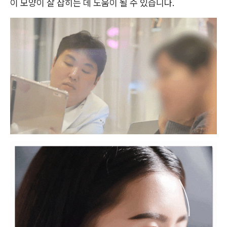
이 모양이 잘 잡히는 데 도움이 될 수 있습니다.