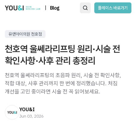
|
Blog
플레이스 바로가기
유앤아이의원 천호점
천호역 울쎄라리프팅 원리·시술 전
확인사항·사후 관리 총정리
천호역 울쎄라리프팅의 초음파 원리, 시술 전 확인사항,
적합 대상, 사후 관리까지 한 번에 정리했습니다. 처짐
개선을 고민 중이라면 시술 전 꼭 읽어보세요.
YOU&I
Jun 03, 2026