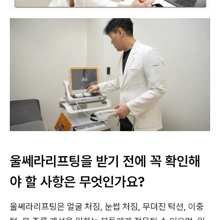
울쎄라리프팅을 받기 전에 꼭 확인해
야 할 사항은 무엇인가요?
울쎄라리프팅은 얼굴 처짐, 눈썹 처짐, 무뎌진 턱선, 이중