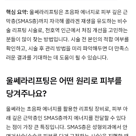
핵심 요약:
울쎄라리프팅은 초음파 에너지로 피부 깊은 근
막층(SMAS층)까지 자극해 콜라겐 재생을 유도하는 비수
술 리프팅 시술로, 천호역 인근에서 처짐 개선을 고민하는
분들이 많이 찾는 방법입니다. 시술 전 본인의 적합 여부를
확인하고, 시술 후 관리 방법을 미리 파악해두면 더 만족스
러운 결과를 기대하는 데 도움이 될 수 있습니다.
울쎄라리프팅은 어떤 원리로 피부를
당겨주나요?
울쎄라는 초음파 에너지를 활용한 리프팅 장비로, 피부 아
래 깊은 근막층인 SMAS층까지 에너지를 전달할 수 있다
는 점이 가장 큰 특징입니다. SMAS층은 성형외과에서 안