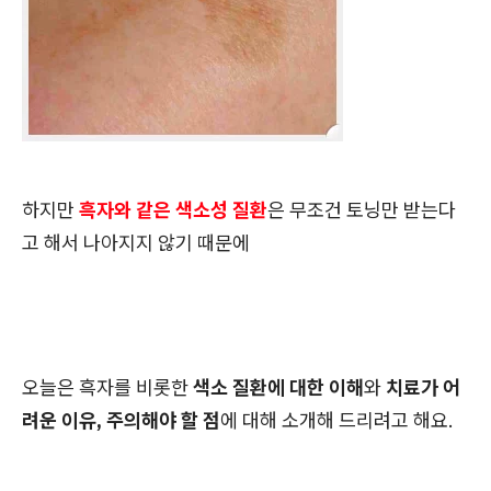
하지만
흑자와 같은 색소성 질환
은 무조건 토닝만 받는다
고 해서 나아지지 않기 때문에
오늘은 흑자를 비롯한
색소 질환에 대한 이해
와
치료가 어
려운 이유, 주의해야 할 점
에 대해 소개해 드리려고 해요.