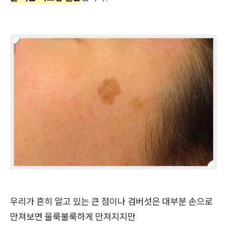
우리가 흔히 알고 있는 큰 점이나 검버섯은 대부분 손으로
만져보면 울룩불룩하게 만져지지만