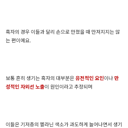
흑자의 경우 이들과 달리 손으로 만졌을 때 만져지지는 않
는 편이에요.
보통 흔히 생기는 흑자의 대부분은
유전적인 요인
이나
만
성적인 자외선 노출
이 원인이라고 추정되며
이들은 기저층의 멜라닌 색소가 과도하게 늘어나면서 생기