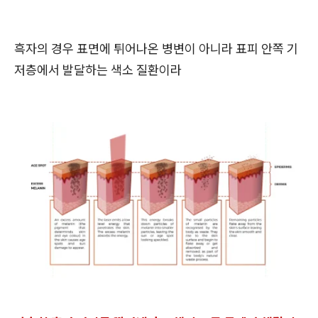
흑자의 경우 표면에 튀어나온 병변이 아니라
표피 안쪽 기
저층
에서 발달하는 색소 질환이라