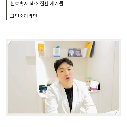
천호흑자 색소 질환 제거를
고민중이라면