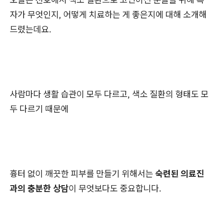
자가 무엇인지, 어떻게 치료하는 게 좋은지에 대해 소개해
드렸는데요.
사람마다 생활 습관이 모두 다르고, 색소 질환의 형태도 모
두 다르기 때문에
흉터 없이 깨끗한 피부를 만들기 위해서는
숙련된 의료진
과의 충분한 상담
이 무엇보다도 중요합니다.