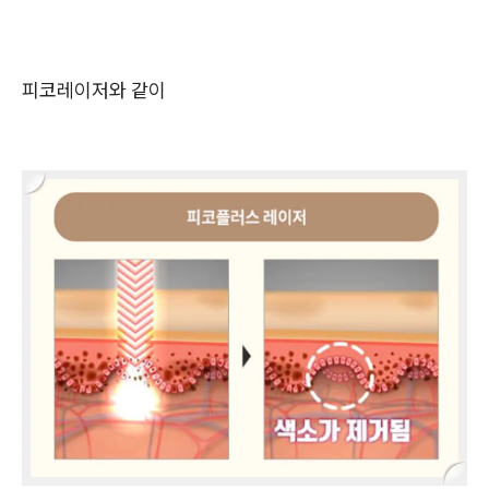
피코레이저
와 같이