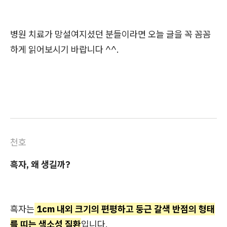
병원 치료가 망설여지셨던 분들이라면 오늘 글을 꼭 꼼꼼
하게 읽어보시기 바랍니다 ^^.
천호
흑자, 왜 생길까?
흑자는
1cm 내외 크기의 편평하고 둥근 갈색 반점의 형태
를 띠는 색소성 질환
입니다.