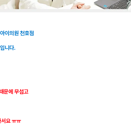
아이의원 천호점
입니다.
 때문에 무섭고
파서요 ㅠㅠ