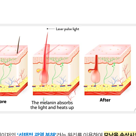
레이저의
‘선택적 광열 분해’
라는 원리를 이용하여
모낭을 손상시