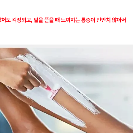
처도 걱정되고, 털을 뜯을 때 느껴지는 통증이 만만치 않아서