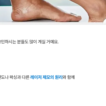
고민하시는 분들도 많이 계실 거예요.
면도나 왁싱과 다른
레이저 제모의 원리
와 함께