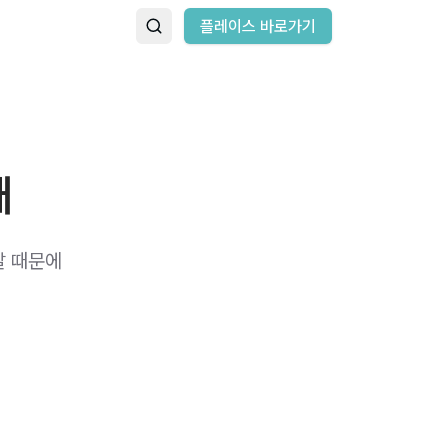
플레이스 바로가기
때
날 때문에