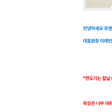
안녕하세요 유앤
대표원장 이태민
"면도기는 칼날
왁싱은 너무 아