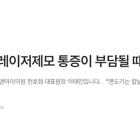
레이저제모 통증이 부담될 
 유앤아이의원 천호점 대표원장 이태민입니다. ​ ​ "면도기는 칼
26