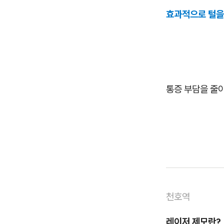
효과적으로 털을
통증 부담을 줄
천호역
레이저 제모란?