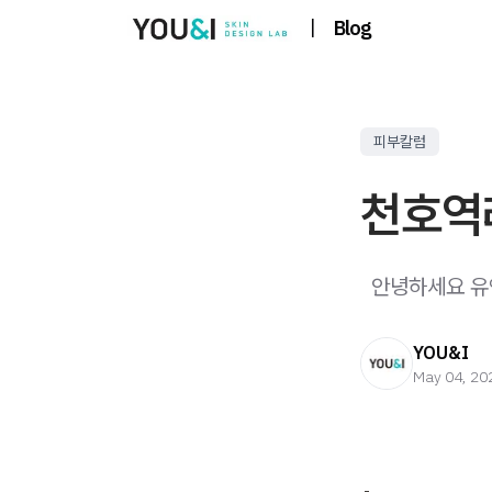
|
Blog
피부칼럼
천호역
​ ​ 안녕하세요
YOU&I
May 04, 20