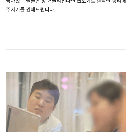
남아있는 털들은 정 거슬리신다면
면도기
로 살짝만 정리해
주시기를 권해드립니다.