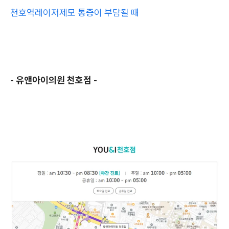
천호역레이저제모 통증이 부담될 때
- 유앤아이의원 천호점 -