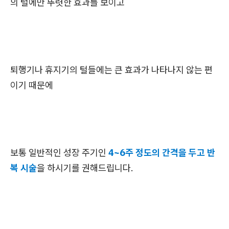
의 털에만 뚜렷한 효과를 보이고
퇴행기나 휴지기의 털들에는 큰 효과가 나타나지 않는 편
이기 때문에
보통 일반적인 성장 주기인
4~6주 정도의 간격을 두고 반
복 시술
을 하시기를 권해드립니다.