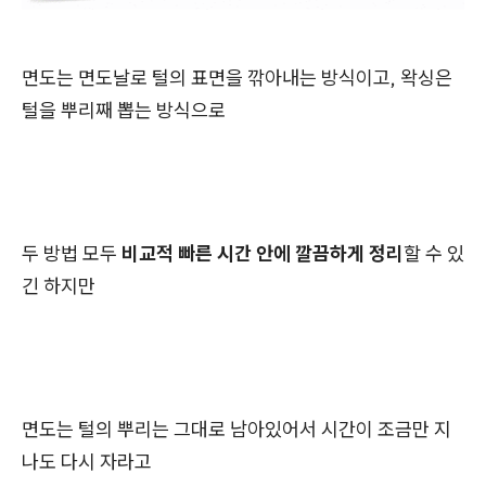
면도는 면도날로 털의 표면을 깎아내는 방식이고, 왁싱은
털을 뿌리째 뽑는 방식으로
두 방법 모두
비교적 빠른 시간 안에 깔끔하게 정리
할 수 있
긴 하지만
면도는 털의 뿌리는 그대로 남아있어서 시간이 조금만 지
나도 다시 자라고