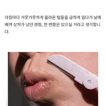
아침마다 거뭇거뭇하게 올라온 털들을 급하게 밀다가 날에
베여 상처가 났던 경험, 한 번쯤은 있으실 거라고 생각합니
다.