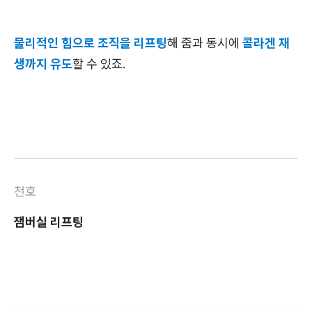
물리적인 힘으로 조직을 리프팅
해 줌과 동시에
콜라겐 재
생까지 유도
할 수 있죠.
천호
잼버실 리프팅