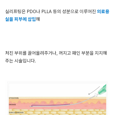
실리프팅은 PDO나 PLLA 등의 성분으로 이루어진
의료용
실을 피부에 삽입
해
처진 부위를 끌어올려주거나, 꺼지고 패인 부분을 지지해
주는 시술입니다.