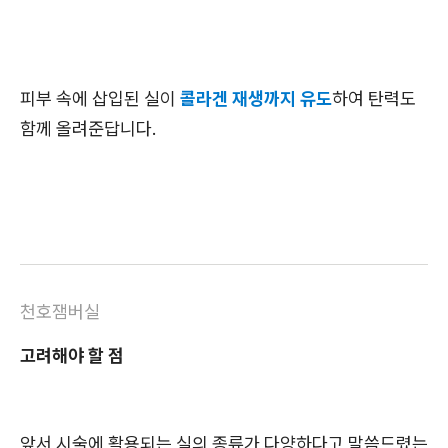
피부 속에 삽입된 실이
콜라겐 재생까지 유도
하여 탄력도
함께 올려준답니다.
천호잼버실
고려해야 할 점
앞서 시술에 활용되는 실의 종류가 다양하다고 말씀드렸는