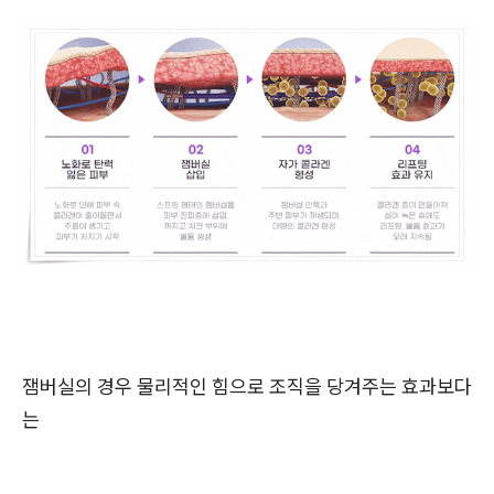
잼버실의 경우 물리적인 힘으로 조직을 당겨주는 효과보다
는