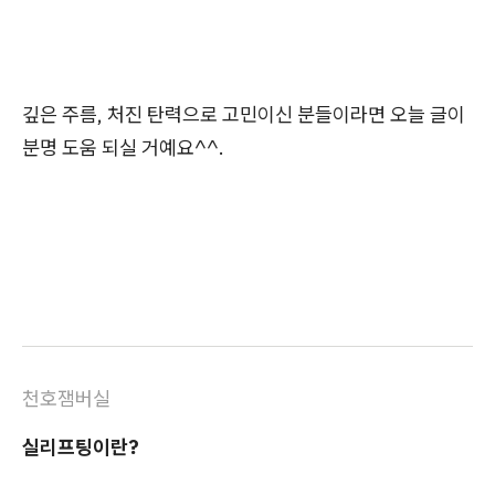
깊은 주름, 처진 탄력으로 고민이신 분들이라면 오늘 글이
분명 도움 되실 거예요^^.
천호잼버실
실리프팅이란?