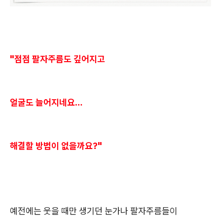
"점점 팔자주름도 깊어지고
얼굴도 늘어지네요…
해결할 방법이 없을까요?"
예전에는 웃을 때만 생기던 눈가나 팔자주름들이