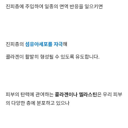
진피층에 주입하여 일종의 면역 반응을 일으키면
진피층의
섬유아세포를 자극
해
콜라겐이 활발히 형성될 수 있도록 유도합니다.
피부의 탄력에 관여하는
콜라겐이나 엘라스틴
은 우리 피부
의 다양한 층에 분포하고 있으나