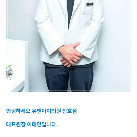
안녕하세요 유앤아이의원 천호점
대표원장 이태민입니다.