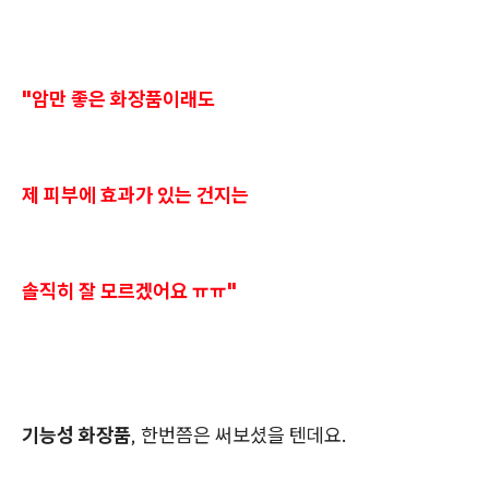
"암만 좋은 화장품이래도
제 피부에 효과가 있는 건지는
솔직히 잘 모르겠어요 ㅠㅠ"
기능성 화장품
, 한번쯤은 써보셨을 텐데요.