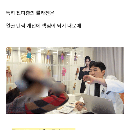
특히
진피층의 콜라겐
은
얼굴 탄력 개선에 핵심이 되기 때문에