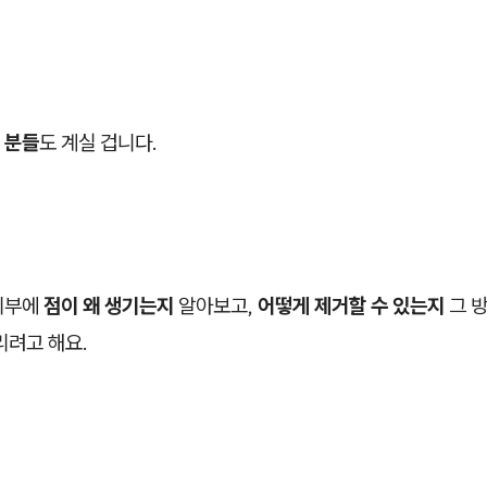
 분들
도 계실 겁니다.
피부에
점이 왜 생기는지
알아보고,
어떻게 제거할 수 있는지
그 
리려고 해요.