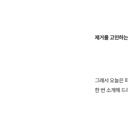
제거를 고민하는
그래서 오늘은 
한 번 소개해 드