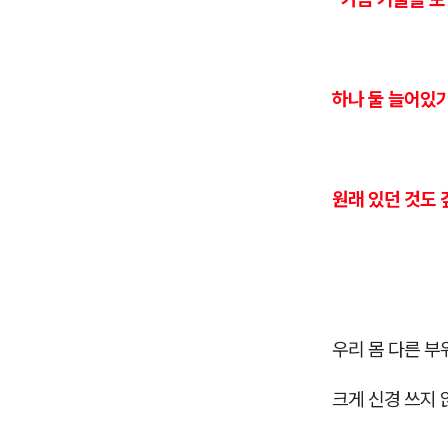
하나 둘 늘어있
원래 있던 것도 
우리 몸 다른 부
크게 신경 쓰지