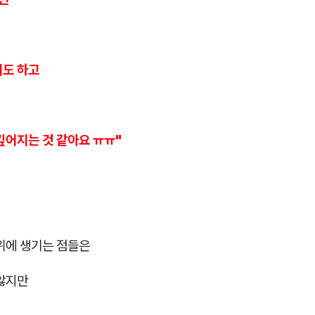
기도 하고
깊어지는 것 같아요 ㅠㅠ"
위에 생기는 점들은
 않지만