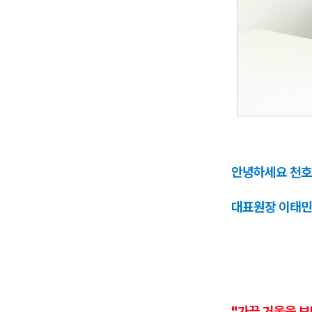
안녕하세요 천호
대표원장 이태민
"가끔 거울을 