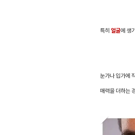
특히
얼굴
에 생
눈가나 입가에 
매력을 더하는 