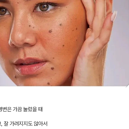
병변은 가끔 눌렀을 때
, 잘 가려지지도 않아서