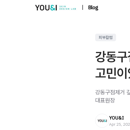
|
Blog
피부칼럼
강동구
고민이
강동구점제거 깊
대표원장
YOU&I
Apr 25, 20