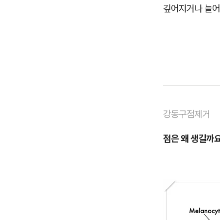
깊어지거나 늘어
강동구점제거
점은 왜 생길까