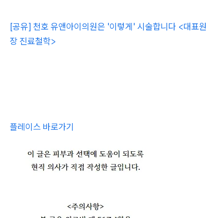
[공유] 천호 유앤아이의원은 '이렇게' 시술합니다 <대표원
장 진료철학>
플레이스 바로가기